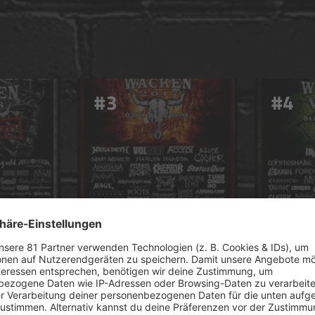
#3
#4
2017
2