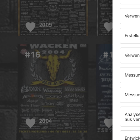
2009
2008
#16
#17
2004
2003