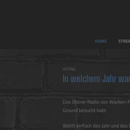
HOME
STRE
VOTING
In welchem Jahr war
Das Online-Radio von Wacken-Fa
Ground besucht habt.
Wählt einfach das Jahr und das