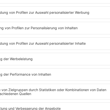
2007
2
#18
#19
2002
2