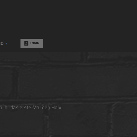
IO
LOGIN
 Ihr das erste Mal den Holy