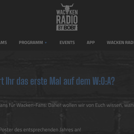
AMS
PROGRAMM
EVENTS
APP
WACKEN RAD
t Ihr das erste Mal auf dem W:O:A?
ns für Wacken-Fans: Daher wollen wir von Euch wissen, wann
 Poster des entsprechenden Jahres an!