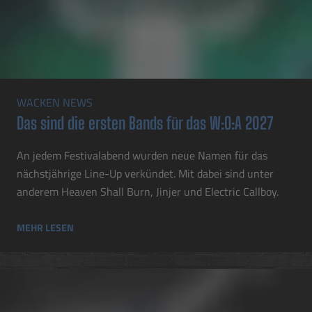
WACKEN NEWS
Das sind die ersten Bands für das W:O:A 2027
An jedem Festivalabend wurden neue Namen für das
nächstjährige Line-Up verkündet. Mit dabei sind unter
anderem Heaven Shall Burn, Jinjer und Electric Callboy.
MEHR LESEN