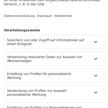
LISTE
Wacken in Zahlen
Damit das Wacken Open Air jährlich zu einem
großen Spektakel werden kann, gehört jede Menge
Arbeit und Leidenschaft dazu. Ein paar Zahlen, die
das zeigen, bekommt Ihr hier.