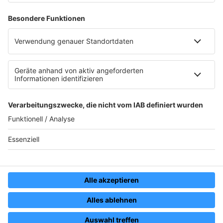
RADIO BOB!
Wacken Open Air
Impressum
Datenschutz
Datenschutzeinstellungen
Werbung schalten
Kontakt
© RADIO BOB GmbH & Co. KG